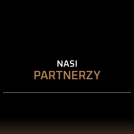
NASI
PARTNERZY