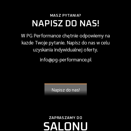
MASZ PYTANIA?
NAPISZ DO NAS!
W PG Performance chętnie odpowiemy na
każde Twoje pytanie. Napisz do nas w celu
uzyskania indywidualnej oferty.
info@pg-performance.pl
Napisz do nas!
ZAPRASZAMY DO
SALONU