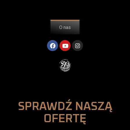
O nas
SPRAWDŹ NASZĄ
OFERTĘ