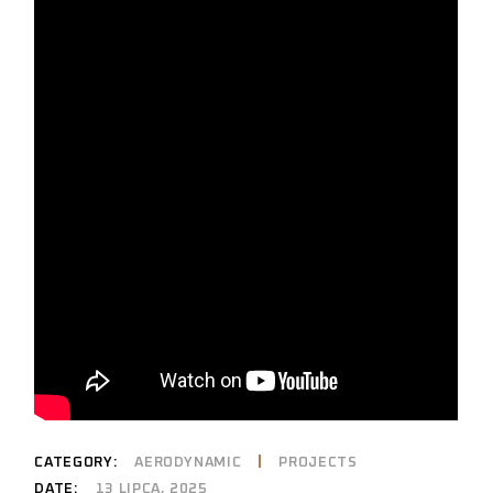
CATEGORY:
AERODYNAMIC
PROJECTS
DATE:
13 LIPCA, 2025