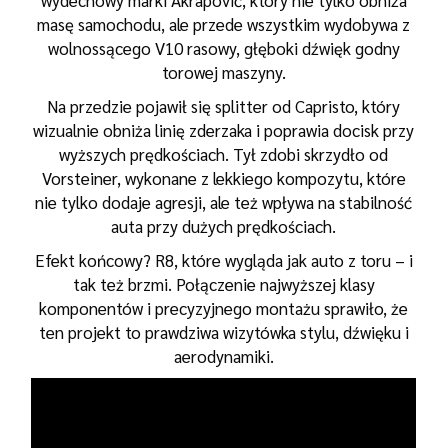
masę samochodu, ale przede wszystkim wydobywa z
wolnossącego V10 rasowy, głęboki dźwięk godny
torowej maszyny.
Na przedzie pojawił się splitter od Capristo, który
wizualnie obniża linię zderzaka i poprawia docisk przy
wyższych prędkościach. Tył zdobi skrzydło od
Vorsteiner, wykonane z lekkiego kompozytu, które
nie tylko dodaje agresji, ale też wpływa na stabilność
auta przy dużych prędkościach.
Efekt końcowy? R8, które wygląda jak auto z toru – i
tak też brzmi. Połączenie najwyższej klasy
komponentów i precyzyjnego montażu sprawiło, że
ten projekt to prawdziwa wizytówka stylu, dźwięku i
aerodynamiki.