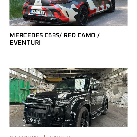
MERCEDES C63S/ RED CAMO /
EVENTURI