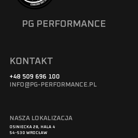
PG PERFORMANCE
KONTAKT
+48 509 696 100
INFO@PG-PERFORMANCE.PL
NASZA LOKALIZACJA
OSINIECKA 28, HALA 4
54-530 WROCŁAW