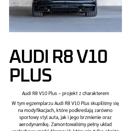
AUDI R8 V10
PLUS
Audi R8 V10 Plus – projekt z charakterem
W tym egzemplarzu Audi R8 V10 Plus skupiliśmy się
na modyfikacjach, które podkreślają zarówno
sportowy styl auta, jak i jego brzmienie oraz
aerodynamikę. Zamontowaliśmy pełny układ
wydechowy marki Akrapovič, który nie tylko obniża