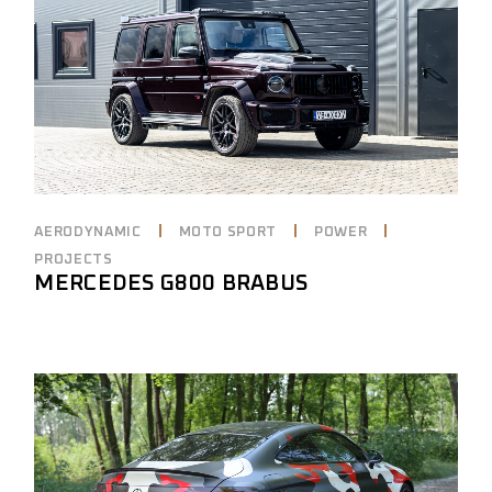
AERODYNAMIC
MOTO SPORT
POWER
PROJECTS
MERCEDES G800 BRABUS