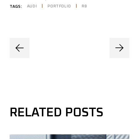
AUDI
PORTFOLIO
R8
TAGS:
RELATED POSTS