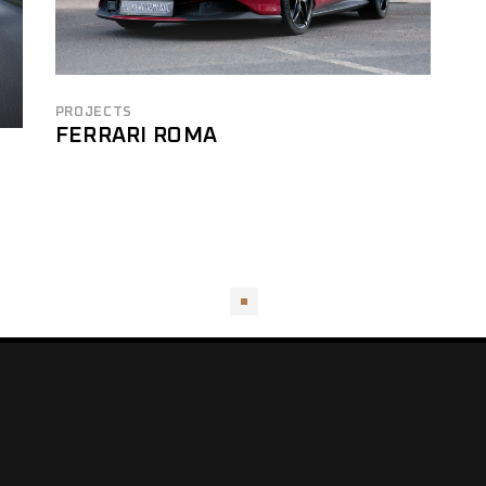
NOVITEC
URBAN AUTOMOTIVE
PROJECTS
FERRARI ROMA
GOLDHORN AUDIO