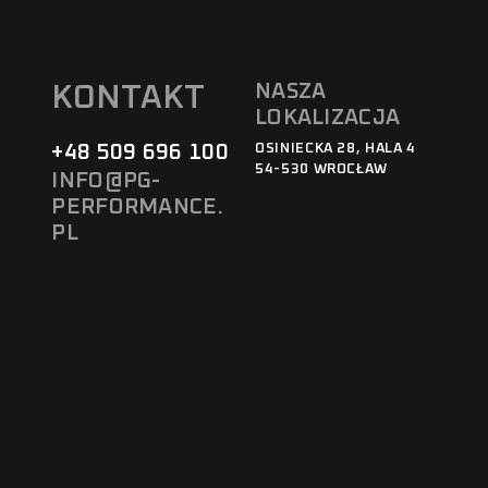
NASZA
KONTAKT
LOKALIZACJA
+48 509 696 100
OSINIECKA 28, HALA 4
54-530 WROCŁAW
INFO@PG-
PERFORMANCE.
PL