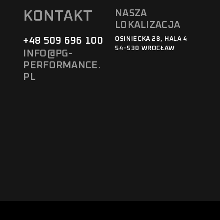
NASZA
KONTAKT
LOKALIZACJA
+48 509 696 100
OSINIECKA 28, HALA 4
54-530 WROCŁAW
INFO@PG-
PERFORMANCE.
PL