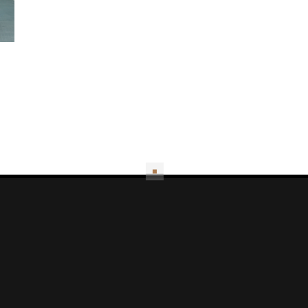
NOVITEC
URBAN AUTOMOTIVE
GOLDHORN AUDIO