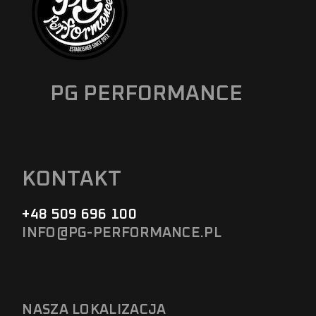
PG PERFORMANCE
KONTAKT
+48 509 696 100
INFO@PG-PERFORMANCE.PL
NASZA LOKALIZACJA