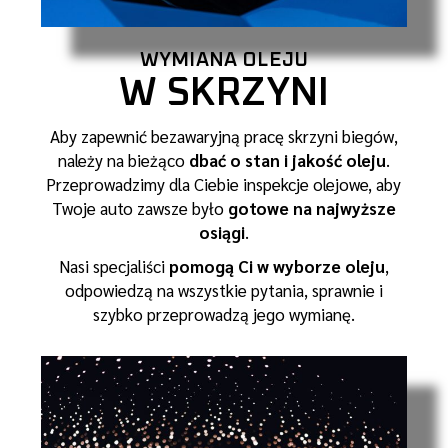
WYMIANA OLEJU
W SKRZYNI
Aby zapewnić bezawaryjną pracę skrzyni biegów,
należy na bieżąco
dbać o stan i jakość oleju
.
Przeprowadzimy dla Ciebie inspekcje olejowe, aby
Twoje auto zawsze było
gotowe na najwyższe
osiągi
.
Nasi specjaliści
pomogą Ci w wyborze oleju
,
odpowiedzą na wszystkie pytania, sprawnie i
szybko przeprowadzą jego wymianę.