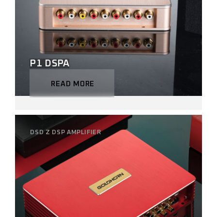
P1 DSPA
READ MORE
DSD Z DSP AMPLIFIER