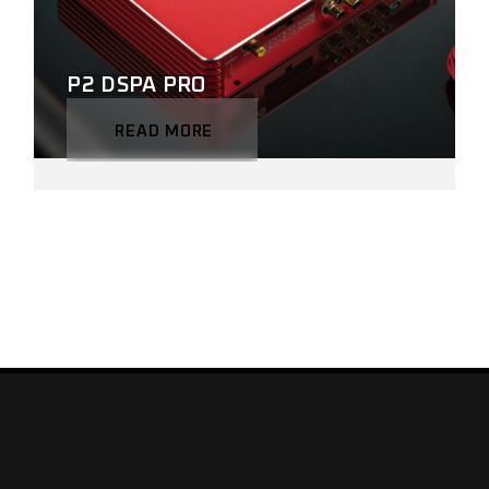
P2 DSPA PRO
READ MORE