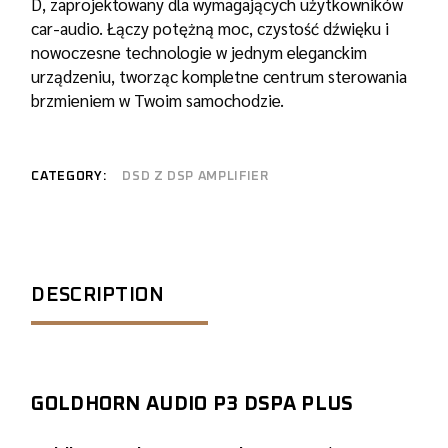
D, zaprojektowany dla wymagających użytkowników
car-audio. Łączy potężną moc, czystość dźwięku i
nowoczesne technologie w jednym eleganckim
urządzeniu, tworząc kompletne centrum sterowania
brzmieniem w Twoim samochodzie.
CATEGORY:
DSD Z DSP AMPLIFIER
DESCRIPTION
GOLDHORN AUDIO P3 DSPA PLUS