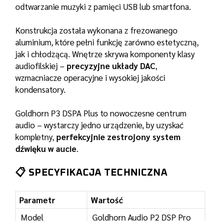
odtwarzanie muzyki z pamięci USB lub smartfona.
Konstrukcja została wykonana z frezowanego
aluminium, które pełni funkcję zarówno estetyczną,
jak i chłodzącą. Wnętrze skrywa komponenty klasy
audiofilskiej –
precyzyjne układy DAC
,
wzmacniacze operacyjne i wysokiej jakości
kondensatory.
Goldhorn P3 DSPA Plus to nowoczesne centrum
audio – wystarczy jedno urządzenie, by uzyskać
kompletny,
perfekcyjnie zestrojony system
dźwięku w aucie
.
📋
SPECYFIKACJA TECHNICZNA
Parametr
Wartość
Model
Goldhorn Audio P2 DSP Pro