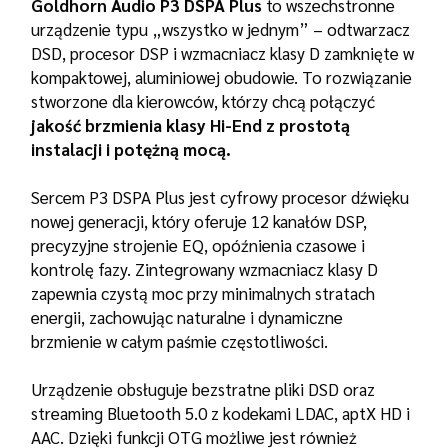
Goldhorn Audio P3 DSPA Plus
to wszechstronne
urządzenie typu „wszystko w jednym” – odtwarzacz
DSD, procesor DSP i wzmacniacz klasy D zamknięte w
kompaktowej, aluminiowej obudowie. To rozwiązanie
stworzone dla kierowców, którzy chcą połączyć
jakość brzmienia klasy Hi-End z prostotą
instalacji i potężną mocą.
Sercem P3 DSPA Plus jest cyfrowy procesor dźwięku
nowej generacji, który oferuje 12 kanałów DSP,
precyzyjne strojenie EQ, opóźnienia czasowe i
kontrolę fazy. Zintegrowany wzmacniacz klasy D
zapewnia czystą moc przy minimalnych stratach
energii, zachowując naturalne i dynamiczne
brzmienie w całym paśmie częstotliwości.
Urządzenie obsługuje bezstratne pliki DSD oraz
streaming Bluetooth 5.0 z kodekami LDAC, aptX HD i
AAC. Dzięki funkcji OTG możliwe jest również