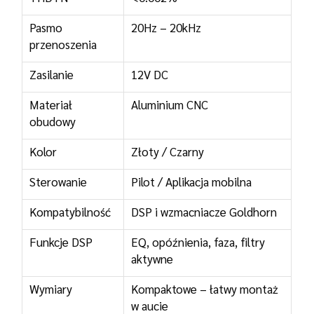
Pasmo
20Hz – 20kHz
przenoszenia
Zasilanie
12V DC
Materiał
Aluminium CNC
obudowy
Kolor
Złoty / Czarny
Sterowanie
Pilot / Aplikacja mobilna
Kompatybilność
DSP i wzmacniacze Goldhorn
Funkcje DSP
EQ, opóźnienia, faza, filtry
aktywne
Wymiary
Kompaktowe – łatwy montaż
w aucie