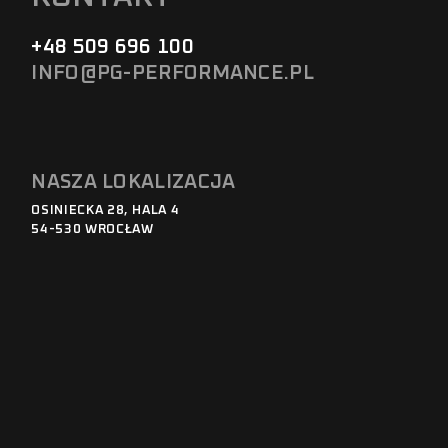
+48 509 696 100
INFO@PG-PERFORMANCE.PL
NASZA LOKALIZACJA
OSINIECKA 28, HALA 4
54-530 WROCŁAW