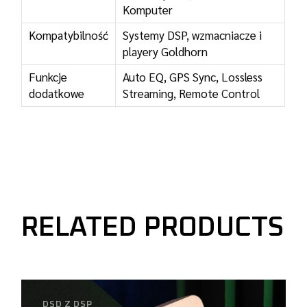
Komputer
Kompatybilność
Systemy DSP, wzmacniacze i
playery Goldhorn
Funkcje
Auto EQ, GPS Sync, Lossless
dodatkowe
Streaming, Remote Control
RELATED PRODUCTS
DSD Z DSP