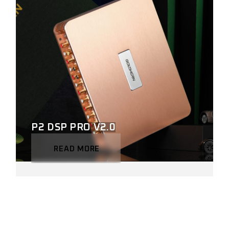
P2 DSP PRO V2.0
READ MORE